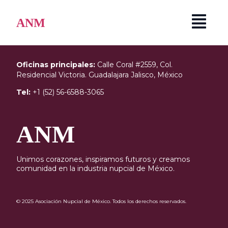
Autor:
anm_admin
ANM
Oficinas principales:
Calle Coral #2559, Col.
Residencial Victoria. Guadalajara Jalisco, México
Tel:
+1 (52) 56-6588-3065
ANM
Unimos corazones, inspiramos futuros y creamos
comunidad en la industria nupcial de México.
© 2025 Asociación Nupcial de México. Todos los derechos reservados.